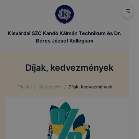
Kisvárdai SZC Kandó Kálmán Technikum és Dr.
Béres József Kollégium
Díjak, kedvezmények
/
/
Főoldal
Képzéseink
Díjak, kedvezmények