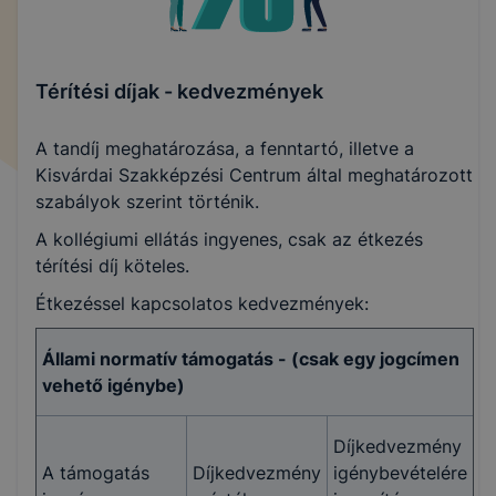
Térítési díjak - kedvezmények
A tandíj meghatározása, a fenntartó, illetve a
Kisvárdai Szakképzési Centrum által meghatározott
szabályok szerint történik.
A kollégiumi ellátás ingyenes, csak az étkezés
térítési díj köteles.
Étkezéssel kapcsolatos kedvezmények:
Állami normatív támogatás - (csak egy jogcímen
vehető igénybe)
Díjkedvezmény
A támogatás
Díjkedvezmény
igénybevételére