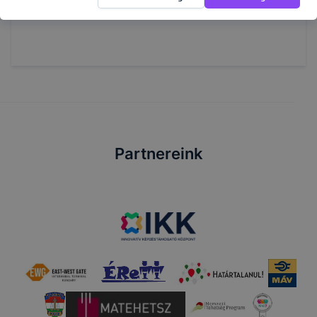
Partnereink