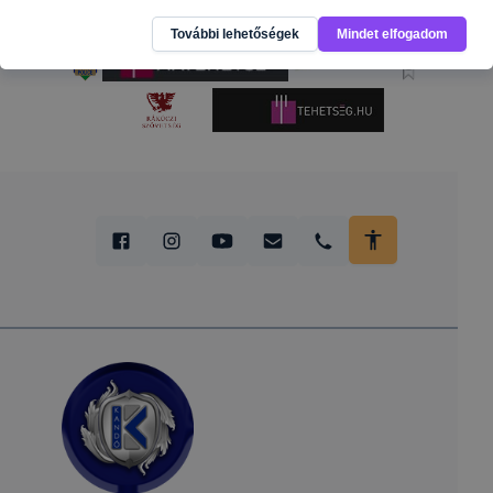
További lehetőségek
Mindet elfogadom