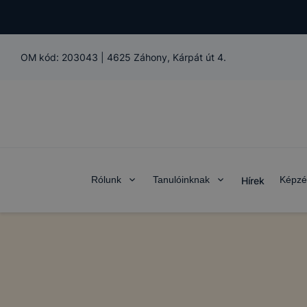
OM kód:
203043
|
4625 Záhony, Kárpát út 4.
Rólunk
Tanulóinknak
Képzé
Hírek