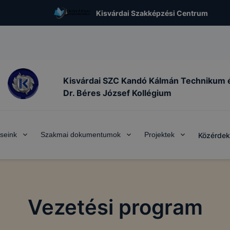
Kisvárdai Szakképzési Centrum
Kisvárdai SZC Kandó Kálmán Technikum 
Dr. Béres József Kollégium
seink
Szakmai dokumentumok
Projektek
Közérdek
Vezetési program