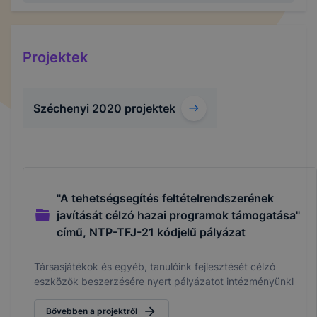
Projektek
Széchenyi 2020 projektek
"A tehetségsegítés feltételrendszerének
javítását célzó hazai programok támogatása"
című, NTP-TFJ-21 kódjelű pályázat
Társasjátékok és egyéb, tanulóink fejlesztését célzó
eszközök beszerzésére nyert pályázatot intézményünkl
Bővebben a projektről