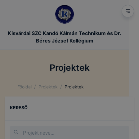
Kisvárdai SZC Kandó Kálmán Technikum és Dr.
Béres József Kollégium
Projektek
/
/
Főoldal
Projektek
Projektek
KERESŐ