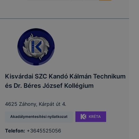
Kisvárdai SZC Kandó Kálmán Technikum
és Dr. Béres József Kollégium
4625 Záhony, Kárpát út 4.
Akadálymentesítési nyilatkozat
KRÉTA
Telefon:
+3645525056