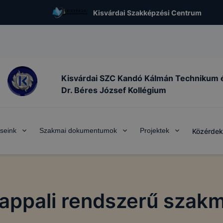
Kisvárdai Szakképzési Centrum
Kisvárdai SZC Kandó Kálmán Technikum 
Dr. Béres József Kollégium
seink
Szakmai dokumentumok
Projektek
Közérdek
nappali rendszerű szakm