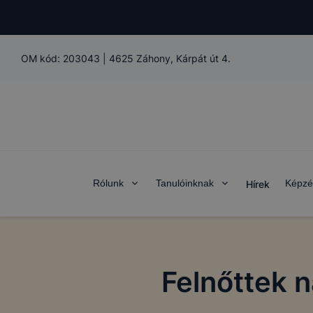
OM kód:
203043
|
4625 Záhony, Kárpát út 4.
Rólunk
Tanulóinknak
Képzé
Hírek
Felnőttek 