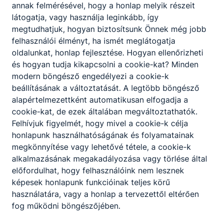
annak felmérésével, hogy a honlap melyik részeit
látogatja, vagy használja leginkább, így
megtudhatjuk, hogyan biztosítsunk Önnek még jobb
felhasználói élményt, ha ismét meglátogatja
oldalunkat, honlap fejlesztése. Hogyan ellenőrizheti
és hogyan tudja kikapcsolni a cookie-kat? Minden
modern böngésző engedélyezi a cookie-k
beállításának a változtatását. A legtöbb böngésző
alapértelmezettként automatikusan elfogadja a
cookie-kat, de ezek általában megváltoztathatók.
Felhívjuk figyelmét, hogy mivel a cookie-k célja
honlapunk használhatóságának és folyamatainak
megkönnyítése vagy lehetővé tétele, a cookie-k
alkalmazásának megakadályozása vagy törlése által
előfordulhat, hogy felhasználóink nem lesznek
képesek honlapunk funkcióinak teljes körű
használatára, vagy a honlap a tervezettől eltérően
fog működni böngészőjében.