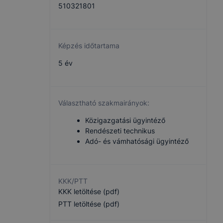
510321801
Képzés időtartama
5 év
Választható szakmairányok:
Közigazgatási ügyintéző
Rendészeti technikus
Adó- és vámhatósági ügyintéző
KKK/PTT
KKK letöltése (pdf)
PTT letöltése (pdf)