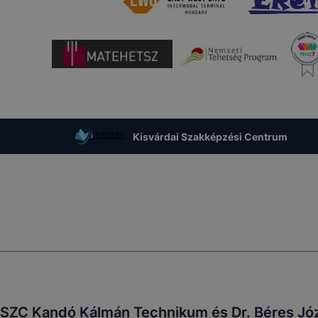
Kisvárdai Szakképzési Centrum
 SZC Kandó Kálmán Technikum és Dr. Béres Jó