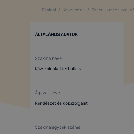
/
/
Főoldal
Képzéseink
Technikumi és szakké
ÁLTALÁNOS ADATOK
Szakma neve
Közszolgálati technikus
Ágazat neve
Rendészet és közszolgálat
Szakmajegyzék száma