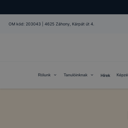
OM kód:
203043
|
4625 Záhony, Kárpát út 4.
Rólunk
Tanulóinknak
Képzé
Hírek