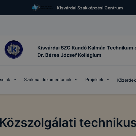
Kisvárdai Szakképzési Centrum
Kisvárdai SZC Kandó Kálmán Technikum 
Dr. Béres József Kollégium
seink
Szakmai dokumentumok
Projektek
Közérdek
Közszolgálati techniku